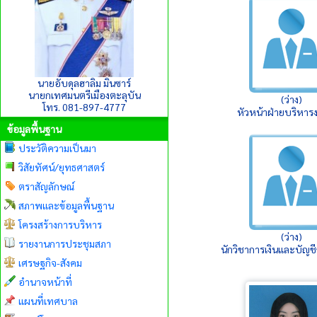
นายอับดุลฮาลิม มินซาร์
นายกเทศมนตรีเมืองตะลุบัน
(ว่าง)
โทร. 081-897-4777
หัวหน้าฝ่ายบริหาร
ข้อมูลพื้นฐาน
ประวัติความเป็นมา
วิสัยทัศน์/ยุทธศาสตร์
ตราสัญลักษณ์
สภาพและข้อมูลพื้นฐาน
โครงสร้างการบริหาร
(ว่าง)
รายงานการประชุมสภา
นักวิชาการเงินและบัญ
เศรษฐกิจ-สังคม
อำนาจหน้าที่
แผนที่เทศบาล