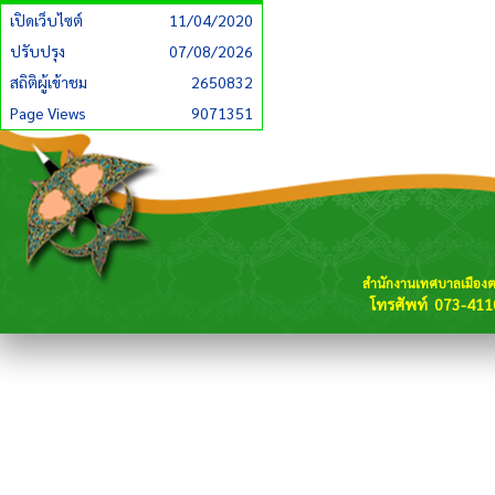
เปิดเว็บไซต์
11/04/2020
ปรับปรุง
07/08/2026
สถิติผู้เข้าชม
2650832
Page Views
9071351
สำนักงานเทศบาลเมือง
โทรศัพท์ 073-411