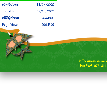
เปิดเว็บไซต์
11/04/2020
ปรับปรุง
07/08/2026
สถิติผู้เข้าชม
2644800
Page Views
9064307
สำนักงานเทศบาลเมือง
โทรศัพท์ 073-411