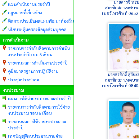
นายดารซี หะ
แผนดำเนินงานประจำปี
สมาชิกสภาเทศบาล
กฏหมายที่เกี่ยวข้อง
เบอร์โทรศัพท์ 065
ติดตามประเมินผลแผนพัฒนาท้องถิ่น
นโยบายคุ้มครองข้อมูลส่วนบุคคล
การดำเนินงาน
รายงานการกำกับติดตามการดำเนิน
งานประจำปีรอบ 6 เดือน
รายงานผลการดำเนินงานประจำปี
คู่มือมาตรฐานการปฏิบัติงาน
นายสรศักดิ์ สุริย
ประชุมประชาคม
สมาชิกสภาเทศบาล
เบอร์โทรศัพท์ 084
งบประมาณ
แผนการใช้จ่ายงบประมาณประจำปี
รายงานการกำกับติดตามการใช้จ่าย
งบประมาณ รอบ 6 เดือน
รายงานผลการใช้จ่ายงบประมาณ
ประจำปี
เทศบัญญัติงบประมาณรายจ่าย