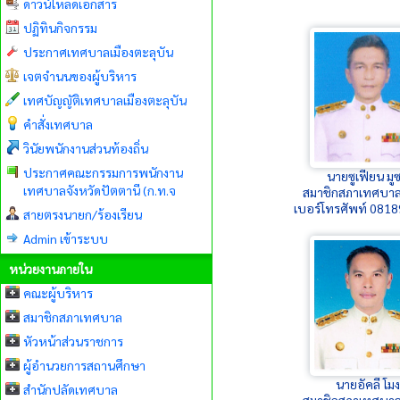
ดาวน์โหลดเอกสาร
ปฏิทินกิจกรรม
ประกาศเทศบาลเมืองตะลุบัน
เจตจำนนของผู้บริหาร
เทศบัญญัติเทศบาลเมืองตะลุบัน
คำสั่งเทศบาล
วินัยพนักงานส่วนท้องถิ่น
ประกาศคณะกรรมการพนักงาน
นายซูเฟียน มู
เทศบาลจังหวัดปัตตานี (ก.ท.จ
สมาชิกสภาเทศบาล
เบอร์โทรศัพท์ 081
สายตรงนายก/ร้องเรียน
Admin เข้าระบบ
หน่วยงานภายใน
คณะผู้บริหาร
สมาชิกสภาเทศบาล
หัวหน้าส่วนราชการ
ผู้อำนวยการสถานศึกษา
นายอัคลี โมง
สำนักปลัดเทศบาล
สมาชิกสภาเทศบาล