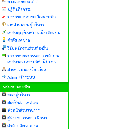
ดาวน์โหลดเอกสาร
ปฏิทินกิจกรรม
ประกาศเทศบาลเมืองตะลุบัน
เจตจำนนของผู้บริหาร
เทศบัญญัติเทศบาลเมืองตะลุบัน
คำสั่งเทศบาล
วินัยพนักงานส่วนท้องถิ่น
ประกาศคณะกรรมการพนักงาน
เทศบาลจังหวัดปัตตานี (ก.ท.จ
สายตรงนายก/ร้องเรียน
Admin เข้าระบบ
หน่วยงานภายใน
คณะผู้บริหาร
สมาชิกสภาเทศบาล
หัวหน้าส่วนราชการ
ผู้อำนวยการสถานศึกษา
สำนักปลัดเทศบาล