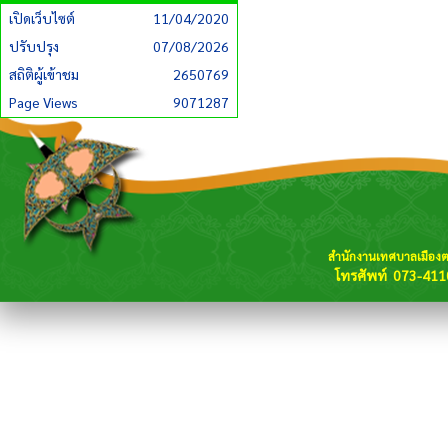
เปิดเว็บไซต์
11/04/2020
ปรับปรุง
07/08/2026
สถิติผู้เข้าชม
2650769
Page Views
9071287
สำนักงานเทศบาลเมือง
โทรศัพท์ 073-411