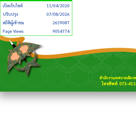
เปิดเว็บไซต์
11/04/2020
ปรับปรุง
07/08/2026
สถิติผู้เข้าชม
2639087
Page Views
9054774
สำนักงานเทศบาลเมือง
โทรศัพท์ 073-411