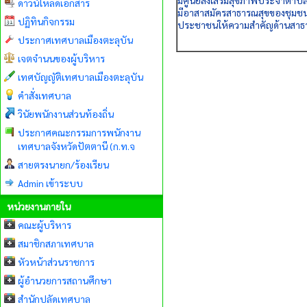
มีศูนย์ส่งเสริมสุขภาพประจำตำบ
ดาวน์โหลดเอกสาร
มีอาสาสมัครสาธารณสุขของชุมชน
ปฏิทินกิจกรรม
ประชาชนให้ความสำคัญด้านสาธา
ประกาศเทศบาลเมืองตะลุบัน
เจตจำนนของผู้บริหาร
เทศบัญญัติเทศบาลเมืองตะลุบัน
คำสั่งเทศบาล
วินัยพนักงานส่วนท้องถิ่น
ประกาศคณะกรรมการพนักงาน
เทศบาลจังหวัดปัตตานี (ก.ท.จ
สายตรงนายก/ร้องเรียน
Admin เข้าระบบ
หน่วยงานภายใน
คณะผู้บริหาร
สมาชิกสภาเทศบาล
หัวหน้าส่วนราชการ
ผู้อำนวยการสถานศึกษา
สำนักปลัดเทศบาล