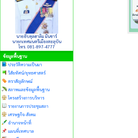
นายอับดุลฮาลิม มินซาร์
นายกเทศมนตรีเมืองตะลุบัน
โทร. 081-897-4777
ข้อมูลพื้นฐาน
ประวัติความเป็นมา
วิสัยทัศน์/ยุทธศาสตร์
ตราสัญลักษณ์
สภาพและข้อมูลพื้นฐาน
โครงสร้างการบริหาร
รายงานการประชุมสภา
เศรษฐกิจ-สังคม
อำนาจหน้าที่
แผนที่เทศบาล