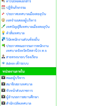
ดาวน์โหลดเอกสาร
ปฏิทินกิจกรรม
ประกาศเทศบาลเมืองตะลุบัน
เจตจำนนของผู้บริหาร
เทศบัญญัติเทศบาลเมืองตะลุบัน
คำสั่งเทศบาล
วินัยพนักงานส่วนท้องถิ่น
ประกาศคณะกรรมการพนักงาน
เทศบาลจังหวัดปัตตานี (ก.ท.จ
สายตรงนายก/ร้องเรียน
Admin เข้าระบบ
หน่วยงานภายใน
คณะผู้บริหาร
สมาชิกสภาเทศบาล
หัวหน้าส่วนราชการ
ผู้อำนวยการสถานศึกษา
สำนักปลัดเทศบาล