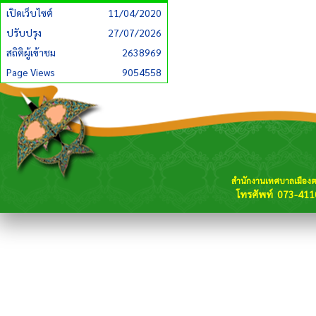
เปิดเว็บไซต์
11/04/2020
ปรับปรุง
27/07/2026
สถิติผู้เข้าชม
2638969
Page Views
9054558
สำนักงานเทศบาลเมือง
โทรศัพท์ 073-411