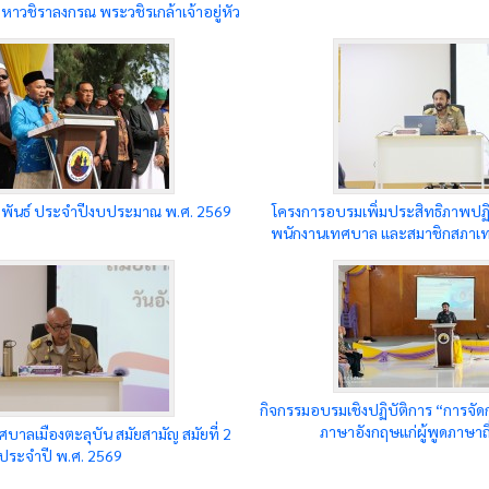
หาวชิราลงกรณ พระวชิรเกล้าเจ้าอยู่หัว
มพันธ์ ประจำปีงบประมาณ พ.ศ. 2569
โครงการอบรมเพิ่มประสิทธิภาพปฏิ
พนักงานเทศบาล และสมาชิกสภาเ
กิจกรรมอบรมเชิงปฏิบัติการ “การจัด
ภาษาอังกฤษแก่ผู้พูดภาษาถิ
าลเมืองตะลุบัน สมัยสามัญ สมัยที่ 2
ประจำปี พ.ศ. 2569
 รายงานผลการวิจัย เรื่อง การศึกษาความพึงพอใจต่อการนิเทศกิจกรรมยุวกาชาด