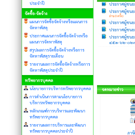
อ่าน 0 ครั้ง)
ประจำปี
ประกาศผู้ชนะก
จัดซื้อ-จัดจ้าง
ประกาศผู้ชนะก
แผนการจัดซื้อจัดจ้างหรือแผนการ
ประกาศผู้ชนะ
จัดหาพัสดุ
๔๕๑-๖๒-๐๒๗๕
ประกาศแผนการจัดซื้อจัดจ้างหรือ
แผนการจัดหาพัสดุ
สรุปผลการจัดซื้อจัดจ้างหรือการ
จัดหาพัสดุรายเดือน
รายงานผลการจัดซื้อจัดจ้างหรือการ
จัดหาพัสดุประจำปี
ทรัพยากรบุคคล
นโยบายการบริหารทรัพยากรบุคคล
จดหมายข่าว
การดำเนินการตามนโยบายการ
บริหารทรัพยากรบุคคล
หลักเกณฑ์การบริหารและพัฒนา
ทรัพยากรบุคคล
รายงานผลการบริหารและพัฒนา
ทรัพยากรบุคคลประจำปี
ภาษ