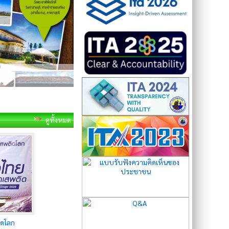
ดูทั้งหมด
ิดโลก