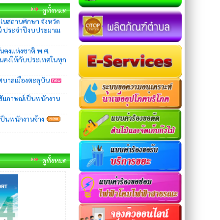
านี ประจำปีงบประมาณ
ดูทั้งหมด
นคงแห่งชาติ พ.ศ.
นคงให้กับประเทศในทุก
ศบาลเมืองตะลุบัน
สัมภาษณ์เป็นพนักงาน
เป็นพนักงานจ้าง
ดูทั้งหมด