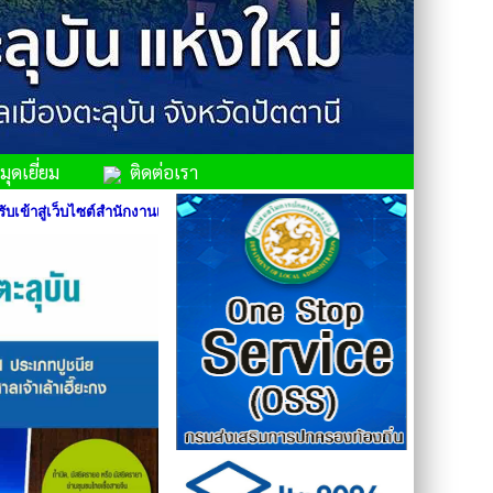
ุดเยี่ยม
ติดต่อเรา
บไซต์สำนักงานเทศบาลเมืองตะลุบัน อำเภอสายบุรี จังหวัดปัตตานี