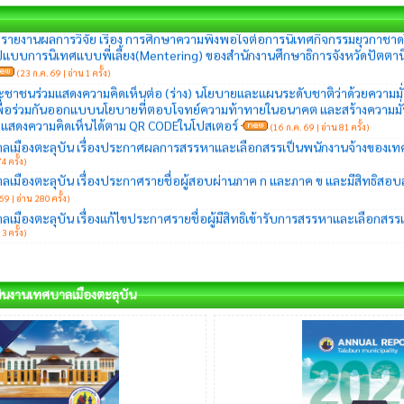
ูปแบบการนิเทศแบบพี่เลี้ยง(Mentering) ของสำนักงานศึกษาธิการจังหวัดปัตต
(23 ก.ค. 69 | อ่าน 1 ครั้ง)
าชนร่วมแสดงความคิดเห็นต่อ (ร่าง) นโยบายและแผนระดับชาติว่าด้วยความมั่
ื่อร่วมกันออกแบบนโยบายที่ตอบโจทย์ความท้าทายในอนาคต และสร้างความมั่
วมแสดงความคิดเห็นได้ตาม QR CODEในโปสเตอร์
(16 ก.ค. 69 | อ่าน 81 ครั้ง)
เมืองตะลุบัน เรื่องประกาศผลการสรรหาและเลือกสรรเป็นพนักงานจ้างของเท
4 ครั้ง)
มืองตะลุบัน เรื่องประกาศรายชื่อผู้สอบผ่านภาค ก และภาค ข และมีสิทธิสอบ
69 | อ่าน 280 ครั้ง)
มืองตะลุบัน เรื่องแก้ไขประกาศรายชื่อผู้มีสิทธิเข้ารับการสรรหาและเลือกสรร
3 ครั้ง)
นงานเทศบาลเมืองตะลุบัน