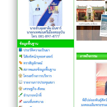
นายอับดุลฮาลิม มินซาร์
นายกเทศมนตรีเมืองตะลุบัน
โทร. 081-897-4777
ข้อมูลพื้นฐาน
ประวัติความเป็นมา
ภาพกิจกรรม
วิสัยทัศน์/ยุทธศาสตร์
ตราสัญลักษณ์
สภาพและข้อมูลพื้นฐาน
โครงสร้างการบริหาร
รายงานการประชุมสภา
เศรษฐกิจ-สังคม
อำนาจหน้าที่
พิธีปล่อยพันธุ์สัต
แผนที่เทศบาล
มงคลเฉลิมพระชน