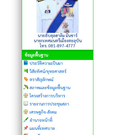
นายอับดุลฮาลิม มินซาร์
นายกเทศมนตรีเมืองตะลุบัน
โทร. 081-897-4777
ข้อมูลพื้นฐาน
ประวัติความเป็นมา
วิสัยทัศน์/ยุทธศาสตร์
ตราสัญลักษณ์
สภาพและข้อมูลพื้นฐาน
โครงสร้างการบริหาร
รายงานการประชุมสภา
เศรษฐกิจ-สังคม
อำนาจหน้าที่
แผนที่เทศบาล