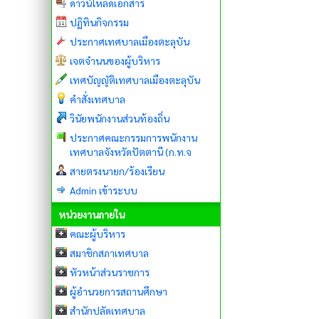
ดาวน์โหลดเอกสาร
ปฏิทินกิจกรรม
ประกาศเทศบาลเมืองตะลุบัน
เจตจำนนของผู้บริหาร
เทศบัญญัติเทศบาลเมืองตะลุบัน
คำสั่งเทศบาล
วินัยพนักงานส่วนท้องถิ่น
ประกาศคณะกรรมการพนักงาน
เทศบาลจังหวัดปัตตานี (ก.ท.จ
สายตรงนายก/ร้องเรียน
Admin เข้าระบบ
หน่วยงานภายใน
คณะผู้บริหาร
สมาชิกสภาเทศบาล
หัวหน้าส่วนราชการ
ผู้อำนวยการสถานศึกษา
สำนักปลัดเทศบาล