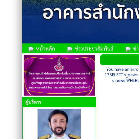
หน้าหลัก
ข่าวประชาสัมพันธ์
ข่าว
You have an error
17SELECT s_news.n
s_news WHERE 
ผู้บริหาร