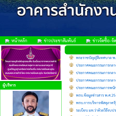
หน้าหลัก
ข่าวประชาสัมพันธ์
ข่าวจัดซื้อ-จัด
พระราชบัญญัติเทศบาล พ.ศ
ประกาศคณะกรรมการกลางพนั
ประกาศคณะกรรมการกลางพนั
ประกาศคณะกรรมการกลางพนั
ผู้บริหาร
ประกาศคณะกรรมการพนักงานเ
พรบ.ข้อมูลข่าวสาร พ.ศ.2
พรบ.การบริหารพัสดุภาครั
ระเบียบ มท.ว่าด้วยวิธีงบ