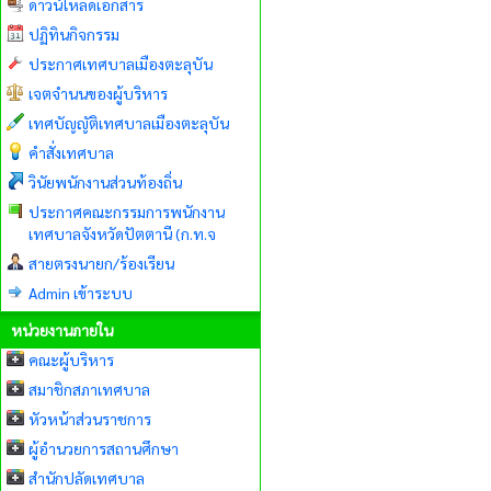
ดาวน์โหลดเอกสาร
ปฏิทินกิจกรรม
ประกาศเทศบาลเมืองตะลุบัน
เจตจำนนของผู้บริหาร
เทศบัญญัติเทศบาลเมืองตะลุบัน
คำสั่งเทศบาล
วินัยพนักงานส่วนท้องถิ่น
ประกาศคณะกรรมการพนักงาน
เทศบาลจังหวัดปัตตานี (ก.ท.จ
สายตรงนายก/ร้องเรียน
Admin เข้าระบบ
หน่วยงานภายใน
คณะผู้บริหาร
สมาชิกสภาเทศบาล
หัวหน้าส่วนราชการ
ผู้อำนวยการสถานศึกษา
สำนักปลัดเทศบาล