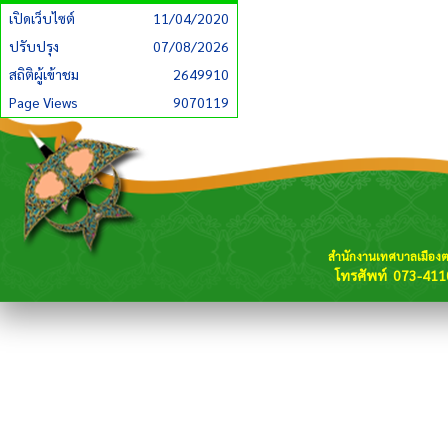
เปิดเว็บไซต์
11/04/2020
ปรับปรุง
07/08/2026
สถิติผู้เข้าชม
2649910
Page Views
9070119
สำนักงานเทศบาลเมือง
โทรศัพท์ 073-411