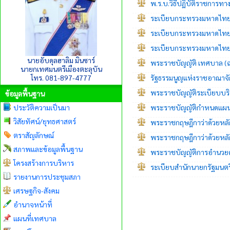
พ.ร.บ.วิธีปฏิบัติราชการ
ระเบียบกระทรวงมหาดไทย ว
ระเบียบกระทรวงมหาดไทย ว
ระเบียบกระทรวงมหาดไทย 
นายอับดุลฮาลิม มินซาร์
พระราชบัญญัติ เทศบาล (ฉบ
นายกเทศมนตรีเมืองตะลุบัน
โทร. 081-897-4777
รัฐธรรมนูญแห่งราชอาณาจ
พระราชบัญญัติระเบียบบริห
ข้อมูลพื้นฐาน
ประวัติความเป็นมา
พระราชบัญญัติกำหนดแผนแ
วิสัยทัศน์/ยุทธศาสตร์
พระราชกฤษฎีกาว่าด้วยหลัก
ตราสัญลักษณ์
พระราชกฤษฎีกาว่าด้วยหลักเ
สภาพและข้อมูลพื้นฐาน
พระราชบัญญัติการอำนวย
โครงสร้างการบริหาร
ระเบียบสำนักนายกรัฐมนตรี
รายงานการประชุมสภา
เศรษฐกิจ-สังคม
อำนาจหน้าที่
แผนที่เทศบาล