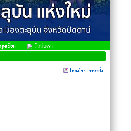
ุดเยี่ยม
ติดต่อเรา
โพสเมื่อ :
อ่าน
ครั้ง