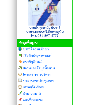
นายอับดุลฮาลิม มินซาร์
นายกเทศมนตรีเมืองตะลุบัน
โทร. 081-897-4777
ข้อมูลพื้นฐาน
ประวัติความเป็นมา
วิสัยทัศน์/ยุทธศาสตร์
ตราสัญลักษณ์
สภาพและข้อมูลพื้นฐาน
โครงสร้างการบริหาร
รายงานการประชุมสภา
เศรษฐกิจ-สังคม
อำนาจหน้าที่
แผนที่เทศบาล