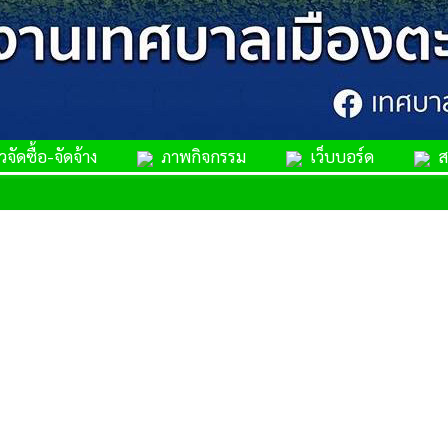
จัดซื้อ-จัดจ้าง
ภาพกิจกรรม
เว็บบอร์ด
สม