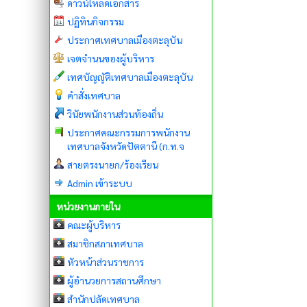
ดาวน์โหลดเอกสาร
ปฏิทินกิจกรรม
ประกาศเทศบาลเมืองตะลุบัน
เจตจำนนของผู้บริหาร
เทศบัญญัติเทศบาลเมืองตะลุบัน
คำสั่งเทศบาล
วินัยพนักงานส่วนท้องถิ่น
ประกาศคณะกรรมการพนักงาน
เทศบาลจังหวัดปัตตานี (ก.ท.จ
สายตรงนายก/ร้องเรียน
Admin เข้าระบบ
หน่วยงานภายใน
คณะผู้บริหาร
สมาชิกสภาเทศบาล
หัวหน้าส่วนราชการ
ผู้อำนวยการสถานศึกษา
สำนักปลัดเทศบาล